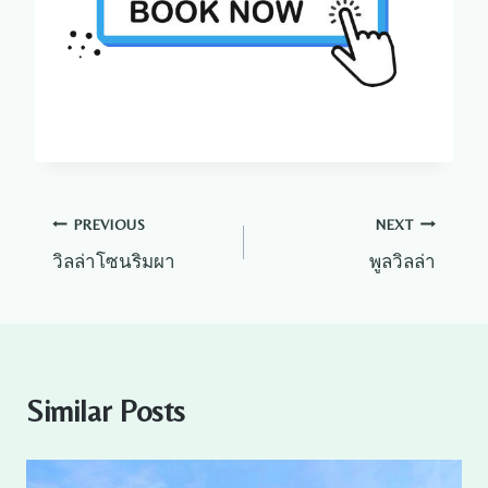
แนะแนว
PREVIOUS
NEXT
วิลล่าโซนริมผา
พูลวิลล่า
เรื่อง
Similar Posts