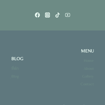
MENU
BLOG
Home
ที่พัก
About
ฺBlog
Gallery
Contact