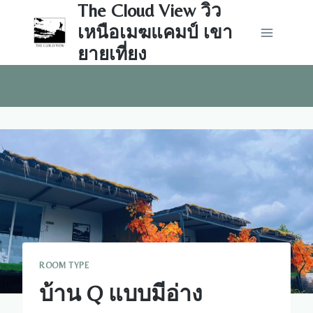
The Cloud View วิว
Skip
to
เหนือเมฆแคมป์ เขา
content
ยายเที่ยง
ROOM TYPE
บ้าน Q แบบมีอ่าง