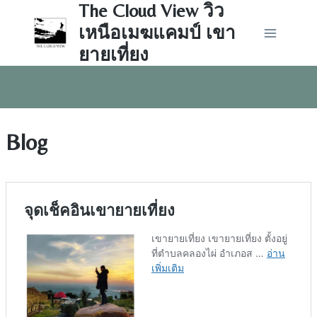
The Cloud View วิว
Skip
to
เหนือเมฆแคมป์ เขา
content
ยายเที่ยง
Blog